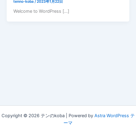
tenno-koba
/
2023年1月22日
Welcome to WordPress […]
Copyright © 2026 テンのkoba | Powered by
Astra WordPress テ
ーマ